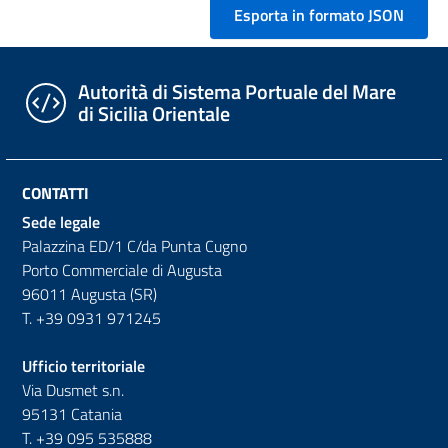
Autorità di Sistema Portuale del Mare
di Sicilia Orientale
CONTATTI
Sede legale
Palazzina ED/1 C/da Punta Cugno
Porto Commerciale di Augusta
96011 Augusta (SR)
T. +39 0931 971245
Ufficio territoriale
Via Dusmet s.n.
95131 Catania
T. +39 095 535888