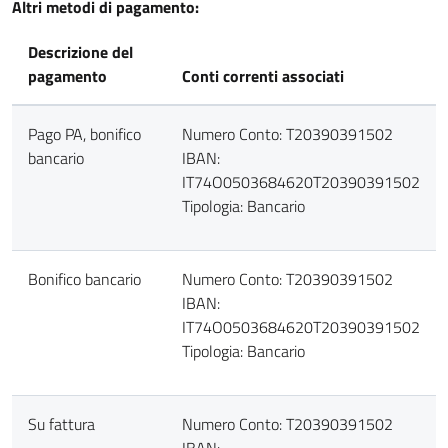
Altri metodi di pagamento:
Descrizione del
pagamento
Conti correnti associati
Pago PA, bonifico
Numero Conto: T20390391502
bancario
IBAN:
IT74O0503684620T20390391502
Tipologia: Bancario
Bonifico bancario
Numero Conto: T20390391502
IBAN:
IT74O0503684620T20390391502
Tipologia: Bancario
Su fattura
Numero Conto: T20390391502