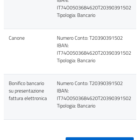
IBAN:
IT74O0503684620T20390391502
Tipologia: Bancario
Canone
Numero Conto: T20390391502
IBAN:
IT74O0503684620T20390391502
Tipologia: Bancario
Bonifico bancario
Numero Conto: T20390391502
su presentazione
IBAN:
fattura elettronica
IT74O0503684620T20390391502
Tipologia: Bancario