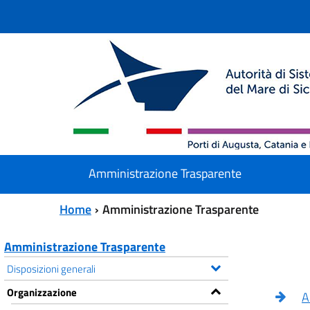
Vai al contenuto principale
Vai al menu principale
Amministrazione Trasparente
Home
Amministrazione Trasparente
Amministrazione Trasparente
Disposizioni generali
Organizzazione
A