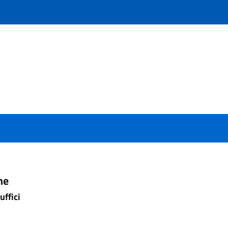
ne
uffici