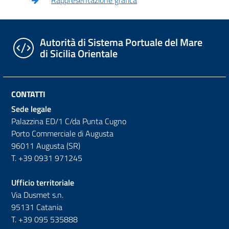
Rappresentazione grafica
Autorità di Sistema Portuale del Mare
di Sicilia Orientale
CONTATTI
Sede legale
Palazzina ED/1 C/da Punta Cugno
Porto Commerciale di Augusta
96011 Augusta (SR)
T. +39 0931 971245
Ufficio territoriale
Via Dusmet s.n.
95131 Catania
T. +39 095 535888