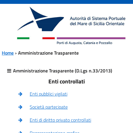
Vai al contenuto principale
Vai al menu principale
Home
Amministrazione Trasparente
Amministrazione Trasparente (D.Lgs n.33/2013)
Enti controllati
Enti pubblici vigilati
Società partecipate
Enti di diritto privato controllati