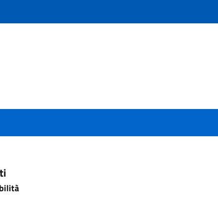
ti
bilità