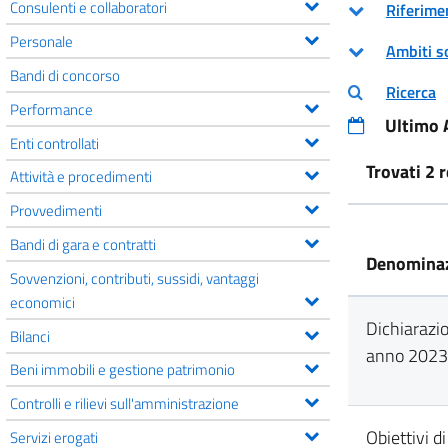
Consulenti e collaboratori
Riferime
Personale
Ambiti s
Bandi di concorso
Ricerca
Performance
Ultimo
Enti controllati
Trovati 2 
Attività e procedimenti
Provvedimenti
Bandi di gara e contratti
Denomina
Sovvenzioni, contributi, sussidi, vantaggi
economici
Dichiarazio
Bilanci
anno 2023
Beni immobili e gestione patrimonio
Controlli e rilievi sull'amministrazione
Obiettivi di
Servizi erogati