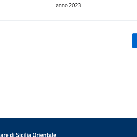
anno 2023
re di Sicilia Orientale