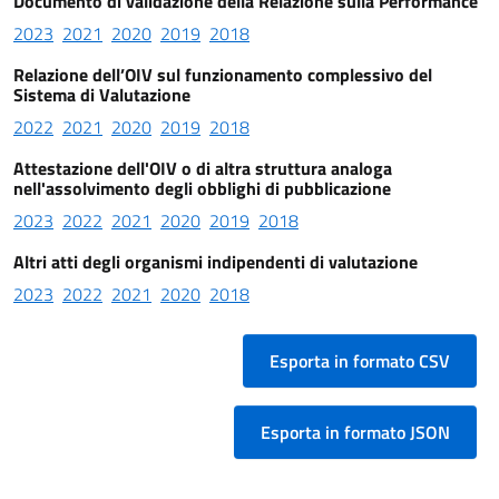
Documento di validazione della Relazione sulla Performance
2023
2021
2020
2019
2018
Relazione dell’OIV sul funzionamento complessivo del
Sistema di Valutazione
2022
2021
2020
2019
2018
Attestazione dell'OIV o di altra struttura analoga
nell'assolvimento degli obblighi di pubblicazione
2023
2022
2021
2020
2019
2018
Altri atti degli organismi indipendenti di valutazione
2023
2022
2021
2020
2018