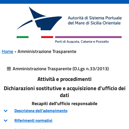
Vai al contenuto principale
Vai al menu principale
Home
Amministrazione Trasparente
Amministrazione Trasparente (D.Lgs n.33/2013)
Attività e procedimenti
Dichiarazioni sostitutive e acquisizione d'ufficio dei
dati
Recapiti dell'ufficio responsabile
Descrizione dell'adempimento
Riferimenti normativi