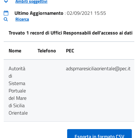
Ambiti soggettivi
Ultimo Aggiornamento
: 02/09/2021 15:55
Ricerca
Trovato 1 record di Uffici Responsabili dell’accesso ai dati
Nome
Telefono
PEC
Autorità
adspmaresiciliaorientale@pec.it
di
Sistema
Portuale
del Mare
di Sicilia
Orientale