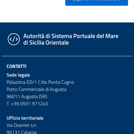
Autorità di Sistema Portuale del Mare
di Sicilia Orientale
CONTATTI
Sede legale
Palazzina ED/1 C/da Punta Cugno
Porto Commerciale di Augusta
96011 Augusta (SR)
T. +39 0931 971245
Ufficio territoriale
Via Dusmet s.n.
95131 Catania