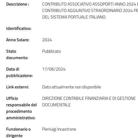
Descrizione :
CONTRIBUTO ASSOCIATIVO ASSOPORTI ANNO 2024 
CONTRIBUTO AGGIUNTIVO STRAORDINARIO 2024 PER
DEL SISTEMA PORTUALE ITALIANO.
Identificativo:
Anno Solare:
2024
Stato
Pubblicato
documento:
Data di
17/06/2024
pubblicazione:
Link esterni:
Dato attualmente non disponibile
Ufficio
DIREZIONE CONTABILE FINANZIARIA E DI GESTIONE
responsabile del
DOCUMENTALE
procedimento
amministrativo:
Funzionario o
Pierluigi Incastrone
dirigente