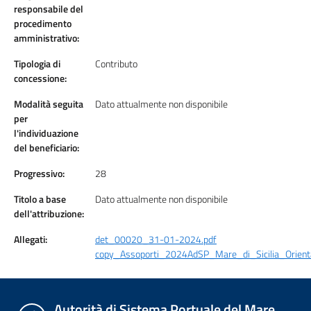
responsabile del
procedimento
amministrativo:
Tipologia di
Contributo
concessione:
Modalità seguita
Dato attualmente non disponibile
per
l'individuazione
del beneficiario:
Progressivo:
28
Titolo a base
Dato attualmente non disponibile
dell'attribuzione:
Allegati:
det_00020_31-01-2024.pdf
copy_Assoporti_2024AdSP_Mare_di_Sicilia_Orienta
Autorità di Sistema Portuale del Mare