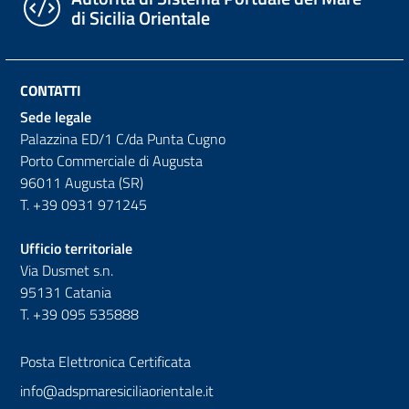
di Sicilia Orientale
CONTATTI
Sede legale
Palazzina ED/1 C/da Punta Cugno
Porto Commerciale di Augusta
96011 Augusta (SR)
T. +39 0931 971245
Ufficio territoriale
Via Dusmet s.n.
95131 Catania
T. +39 095 535888
Posta Elettronica Certificata
info@adspmaresiciliaorientale.it