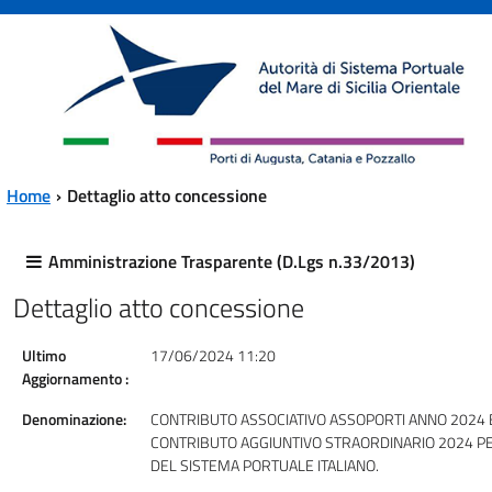
Vai al contenuto principale
Vai al menu principale
Home
Dettaglio atto concessione
Amministrazione Trasparente (D.Lgs n.33/2013)
Dettaglio atto concessione
Ultimo
17/06/2024 11:20
Aggiornamento :
Denominazione:
CONTRIBUTO ASSOCIATIVO ASSOPORTI ANNO 2024 
CONTRIBUTO AGGIUNTIVO STRAORDINARIO 2024 PER
DEL SISTEMA PORTUALE ITALIANO.